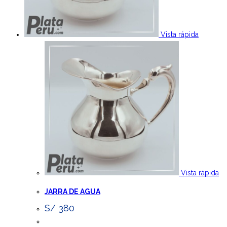
Vista rápida
Vista rápida
JARRA DE AGUA
S/
380