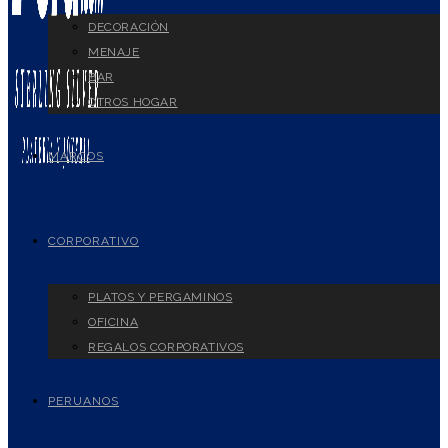
DECORACIÓN
MENAJE
BAR
OTROS HOGAR
MARCOS
CORPORATIVO
PLATOS Y PERGAMINOS
OFICINA
REGALOS CORPORATIVOS
PERUANOS