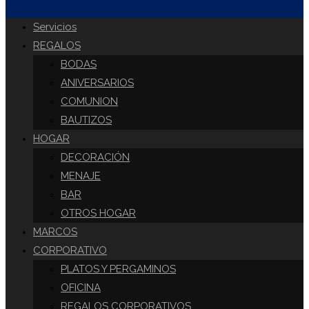
DE
Servicios
REGALOS
BODAS
LA
ANIVERSARIOS
COMUNION
BAUTIZOS
WEB
HOGAR
DECORACIÓN
MENAJE
BAR
OTROS HOGAR
MARCOS
CORPORATIVO
PLATOS Y PERGAMINOS
OFICINA
REGALOS CORPORATIVOS