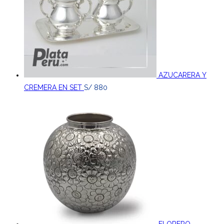
AZUCARERA Y
CREMERA EN SET
S/
880
FLORERO