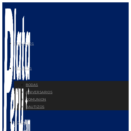
Ir
al
contenido
SERVICIOS
REGALOS
BODAS
ANIVERSARIOS
COMUNION
BAUTIZOS
HOGAR