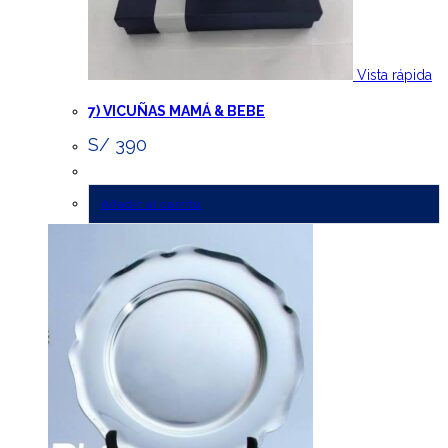
Vista rápida
7) VICUÑAS MAMÁ & BEBE
S/
390
Añadir al carrito