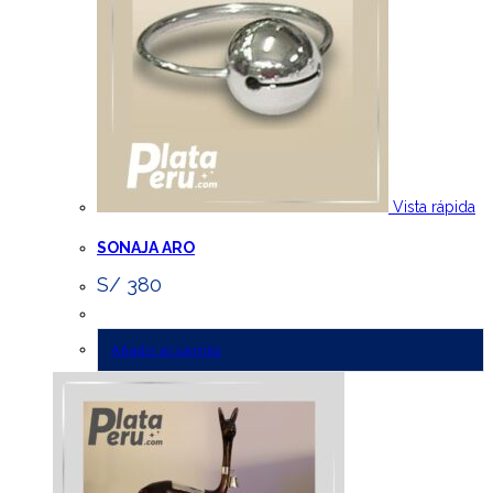
Vista rápida
SONAJA ARO
S/
380
Añadir al carrito