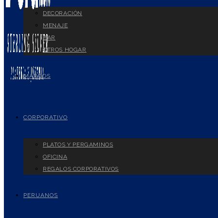
DECORACIÓN
MENAJE
BAR
OTROS HOGAR
MARCOS
CORPORATIVO
PLATOS Y PERGAMINOS
OFICINA
REGALOS CORPORATIVOS
PERUANOS