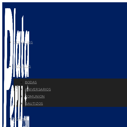
Ir
al
contenido
SERVICIOS
REGALOS
BODAS
ANIVERSARIOS
COMUNION
BAUTIZOS
HOGAR