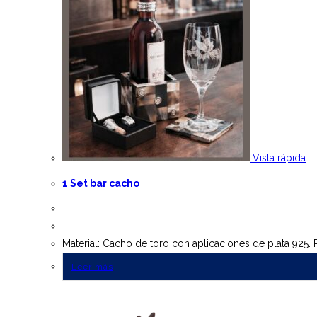
Vista rápida
1 Set bar cacho
Material: Cacho de toro con aplicaciones de plata 925. P
Leer más