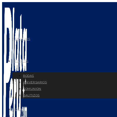
Ir
al
contenido
SERVICIOS
REGALOS
BODAS
ANIVERSARIOS
COMUNION
BAUTIZOS
HOGAR