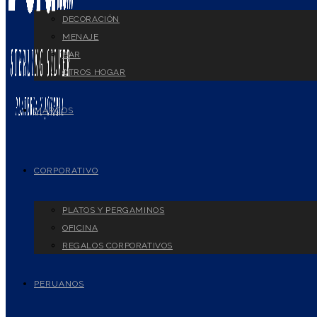
DECORACIÓN
MENAJE
BAR
OTROS HOGAR
MARCOS
CORPORATIVO
PLATOS Y PERGAMINOS
OFICINA
REGALOS CORPORATIVOS
PERUANOS