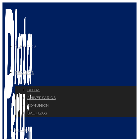
Ir
al
contenido
SERVICIOS
REGALOS
BODAS
ANIVERSARIOS
COMUNION
BAUTIZOS
HOGAR