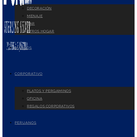
DECORACIÓN
MENAJE
BAR
OTROS HOGAR
MARCOS
CORPORATIVO
PLATOS Y PERGAMINOS
OFICINA
REGALOS CORPORATIVOS
PERUANOS