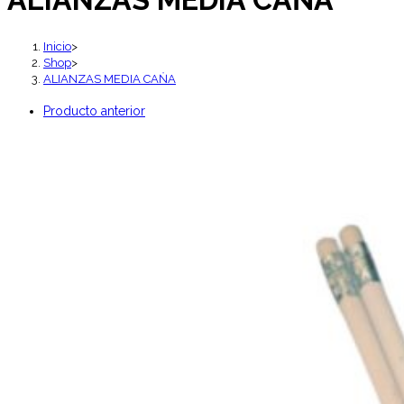
Inicio
>
Shop
>
ALIANZAS MEDIA CAṄA
Producto anterior