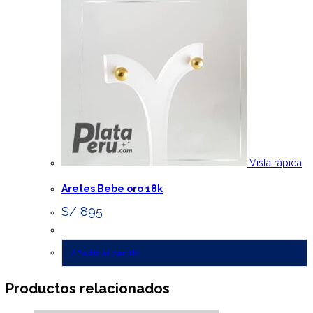
Vista rápida
Aretes Bebe oro 18k
S/
895
Añadir al carrito
Productos relacionados