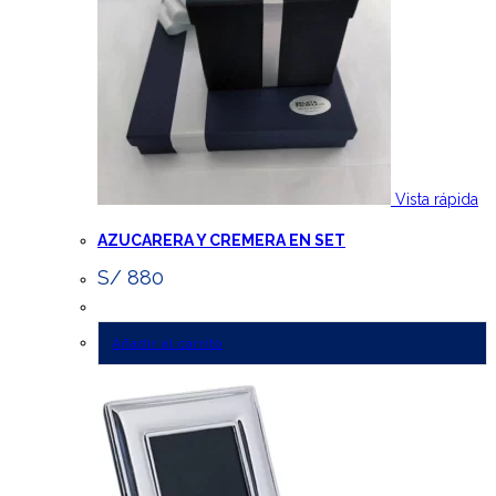
Vista rápida
AZUCARERA Y CREMERA EN SET
S/
880
Añadir al carrito