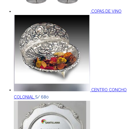
COPAS DE VINO
CENTRO CONCHO
COLONIAL
S/
680