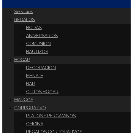
DE
Servicios
REGALOS
BODAS
LA
ANIVERSARIOS
COMUNION
BAUTIZOS
WEB
HOGAR
DECORACIÓN
MENAJE
BAR
OTROS HOGAR
MARCOS
CORPORATIVO
PLATOS Y PERGAMINOS
OFICINA
REGALOS CORPORATIVOS